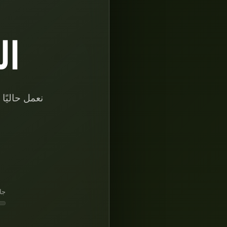
ال
نعمل حاليًا
جا