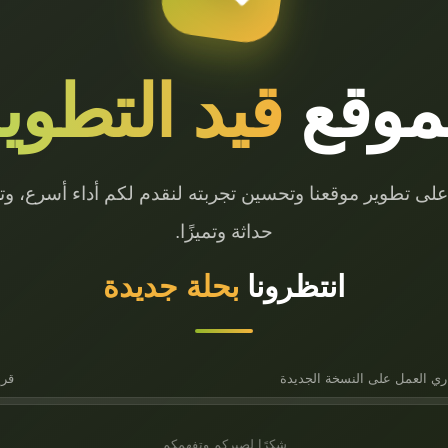
موقع
قيد التطوي
 على تطوير موقعنا وتحسين تجربته لنقدم لكم أداء أسرع، وتص
حداثة وتميزًا.
انتظرونا
بحلة جديدة
ري العمل على النسخة الجديدة
قريب
شكرًا لصبركم وتفهمكم