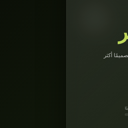
ر
ميمًا أكثر
ًا